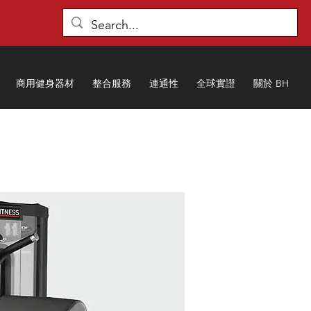
商用健身器材
整合服務
連通性
全球實證
關於 BH