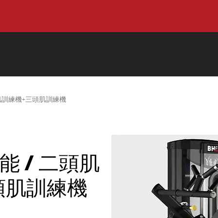
二頭肌訓練機+三頭肌訓練機
功能 / 二頭肌
頭肌訓練機