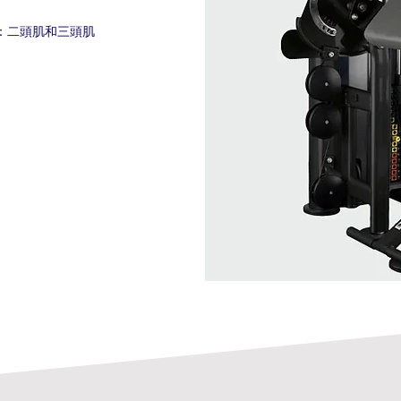
練：二頭肌和三頭肌