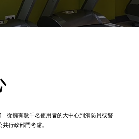
心
房：從擁有數千名使用者的大中心到消防員或警
公共行政部門考慮。