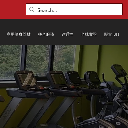
商用健身器材
整合服務
連通性
全球實證
關於 BH