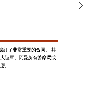
球政府簽訂了非常重要的合同。 其
拿大陸軍、阿曼所有警察局或
供應。