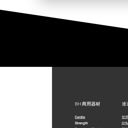
BH 商用器材
BH 商用器材
連
Cardio
Cardio
智
Strength
Strength
GY