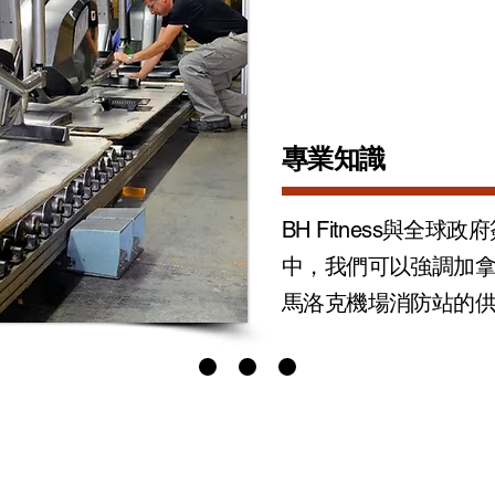
專業知識
BH Fitness與全
中，我們可以強調加
馬洛克機場消防站的