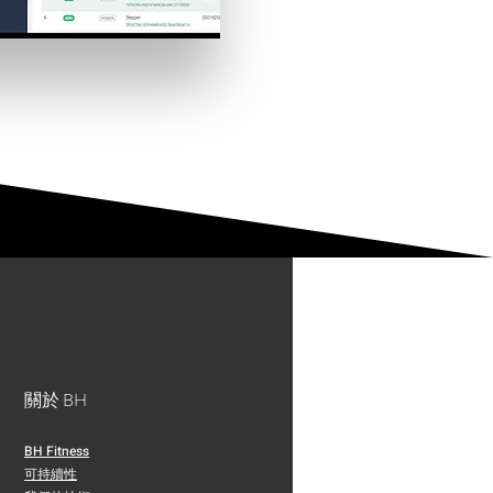
關於 BH
BH Fitness
可持續性