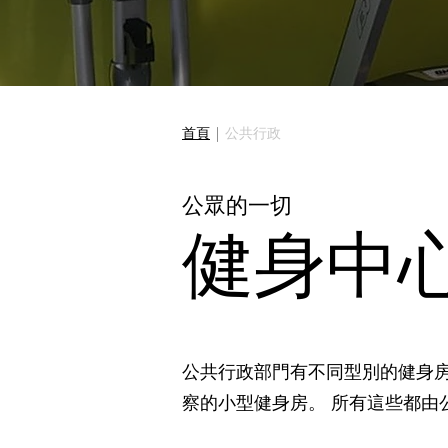
首頁
|
公共行政
公眾的一切
健身中
公共行政部門有不同型別的健身
察的小型健身房。 所有這些都由