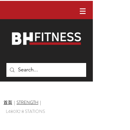
有任何問題嗎？ 請聯絡我們：02-22422088
首頁
|
STRENGTH
|
L480X2 8 STATIONS