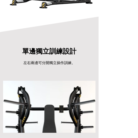
單邊獨立訓練設計
左右兩邊可分開獨立操作訓練。