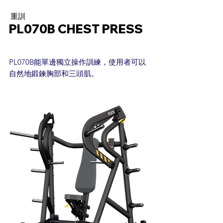
重訓
PL070B CHEST PRESS
PL070B能單邊獨立操作訓練，使用者可以
自然地鍛鍊胸部和三頭肌。