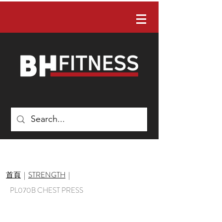
有任何問題嗎？ 請聯絡我們：02-22422088
首頁
|
STRENGTH
|
PL070B CHEST PRESS