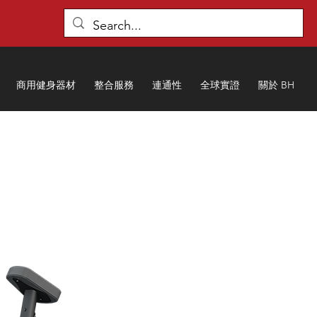
商用健身器材
整合服務
連通性
全球實證
關於 BH