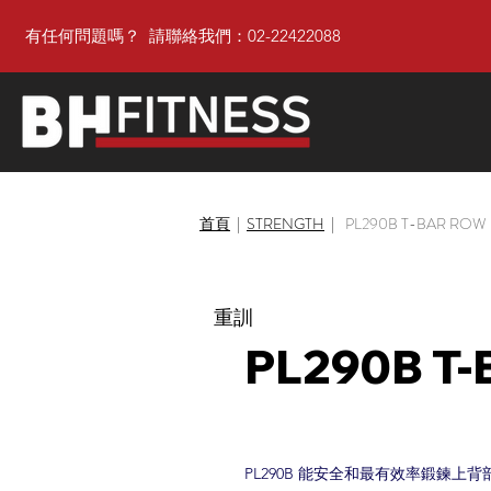
有任何問題嗎？ 請聯絡我們：02-22422088
首頁
|
STRENGTH
|
PL290B T-BAR ROW
重訓
PL290B T
PL290B 能安全和最有效率鍛鍊上