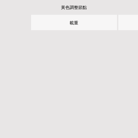
黃色調整節點
載重