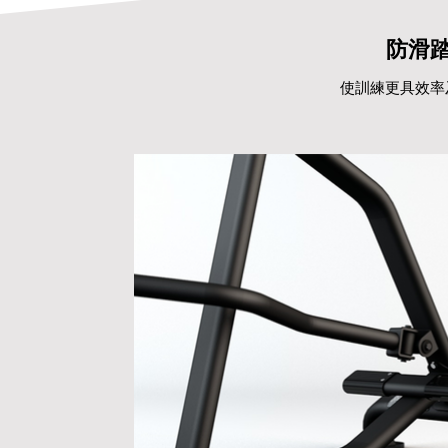
防滑
使訓練更具效率