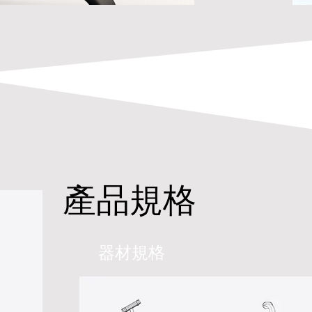
產品規格
器材規格