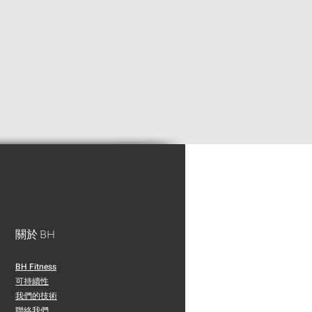
關於 BH
BH Fitness
可持續性
​我們的技術
​​聯絡我們