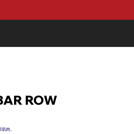
-BAR ROW
背部肌肉。