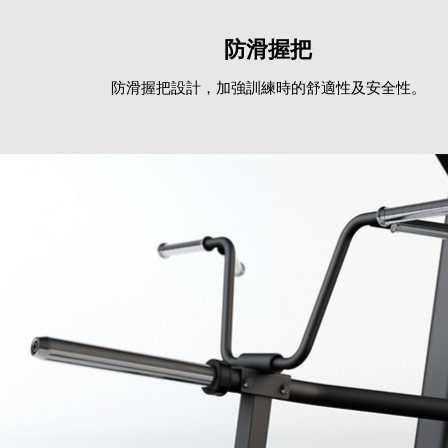
防滑握把
防滑握把設計，加強訓練時的舒適性及安全性。