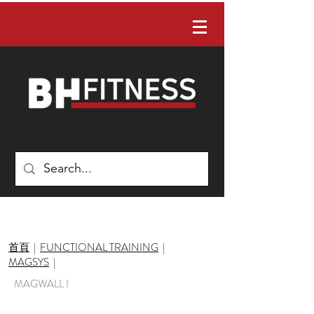
有任何問題嗎？ 請聯絡我們：02-22422088
首頁
|
FUNCTIONAL TRAINING
|
MAGSYS
|
MAGWALL I