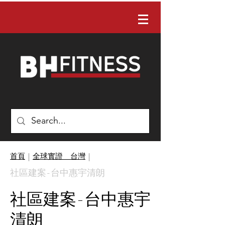
有任何問題嗎？ 請聯絡我們：02-22422088
首頁
|
全球實證＿台灣
|
社區建案-台中惠宇清朗
社區建案-台中惠宇
清朗