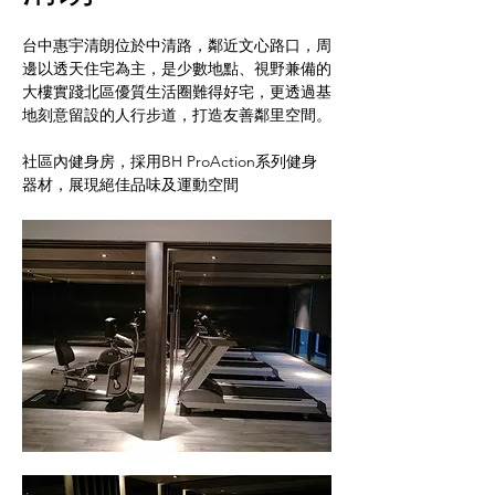
台中惠宇清朗位於中清路，鄰近文心路口，周
邊以透天住宅為主，是少數地點、視野兼備的
大樓實踐北區優質生活圈難得好宅，更透過基
地刻意留設的人行步道，打造友善鄰里空間。
社區內健身房，採用BH ProAction系列健身
器材，展現絕佳品味及運動空間