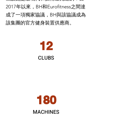
2017年以來，BH和Eurofitness之間達
成了一項獨家協議，BH與該協議成為
該集團的官方健身裝置供應商。
12
CLUBS
180
MACHINES