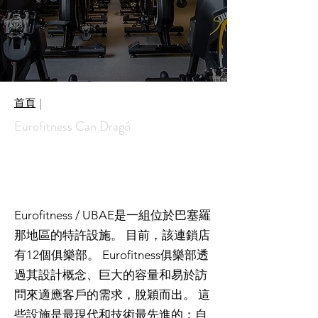
首頁
|
Eurofitness Can Dragó
Eurofitness / UBAE是一組位於巴塞羅
那地區的特許設施。 目前，該連鎖店
有12個俱樂部。 Eurofitness俱樂部透
過其設計概念、巨大的容量和易於訪
問來適應客戶的需求，脫穎而出。 這
些設施是最現代和技術最先進的：自